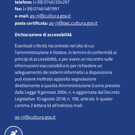
telefono:
(+39) 0746/204297
fax:
(+39) 0746/481991
as-ri@cultura.gov.it
e-mail:
as-ri@pec.cultura.gov.it
posta certificata:
Dichiarazione di accessibilità
Eventuali criticità riscontrate nel sito di cui
l’amministrazione è titolare, in termini di conformità ai
principi di accessibilità, o per avere un riscontro sulle
informazioni inaccessibili e/o per richiedere un
adeguamento dei sistemi informatici a disposizione
può essere inoltrata apposita segnalazione
direttamente a questa Amministrazione (come previsto
dalla Legge 9 gennaio 2004, n. 4 aggiornata dal Decreto
Legislativo 10 agosto 2018, n. 106, articolo 3-quater
comma 2 lettera b) all’indirizzo mail:
as-ri@cultura.gov.it