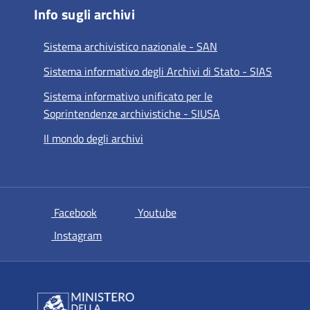
Info sugli archivi
Sistema archivistico nazionale - SAN
Sistema informativo degli Archivi di Stato - SIAS
Sistema informativo unificato per le
Soprintendenze archivistiche - SIUSA
Il mondo degli archivi
si apre in una nuova scheda
si apre in una nuova scheda
Facebook
Youtube
si apre in una nuova scheda
Instagram